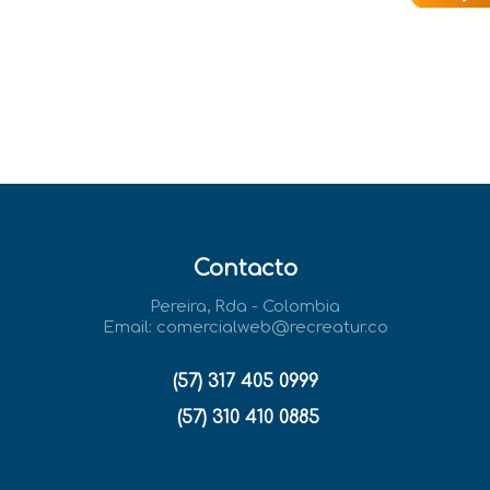
Contacto
Pereira, Rda - Colombia
Email:
comercialweb@recreatur.co
(57) 317 405 0999
(57) 310 410 0885