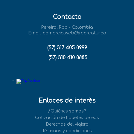
Contacto
Pereira, Rda - Colombia
Email:
comercialweb@recreatur.co
(57) 317 405 0999
(57) 310 410 0885
Enlaces de interès
¿Quiénes somos?
Cotización de tiquetes aéreos
Derechos del viajero
Términos y condiciones