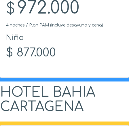
972.000
$
4 noches / Plan PAM (incluye desayuno y cena)
Niño
$
877.000
HOTEL BAHIA
CARTAGENA