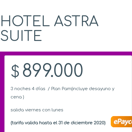
HOTEL ASTRA
SUITE
899.000
$
3 noches 4 días / Plan Pam(incluye desayuno y
cena )
salida viernes con lunes
Realiza
(tarifa valida hasta el 31 de diciembre 2020)