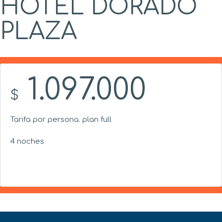
HOTEL DORADO
PLAZA
1.097.000
$
Tarifa por persona. plan full
4 noches